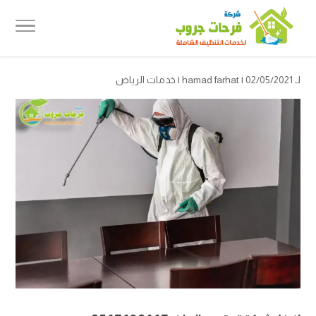
لـ
| 02/05/2021 |
hamad farhat
خدمات الرياض